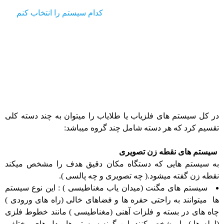
آموزشی
آموزشی
کدام سیستم را انتخاب کنم
در کل سیستم های فلزیاب یا طلایاب را میتوان به چند دسته کلی
تقسیم کرد که هر دسته شامل چند گروه میباشد:
سیستم های نقطه زن تصویری
به سیستم هایی که دستگاه مکان دقیق هدف را مشخص میکند
نقطه زن گفته میشود.( چه تصویری و چه پالسی ).
سیستم های مگنت (میدان یاب مغناطیسی ) : این نوع سیستم
ها میتوانند به راحتی حفره ها و فضاهای خالی (راه های ورودی )
چاه های در بسته و فلزات آهنی (مغناطیسی ) مانند خطوط فلزی
(لوله ها ) را مشخص کنند. این گونه سیستم ها مدل های مختلفی