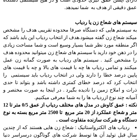
عمق دقیقی از هدف به شما نمیدهد.
سیستم های شعاع زن یا ردیاب
به سیستم هایی که دستگاه صرفا محدوده تقریبی هدف را مشخص
میکند شعاع زن گفته میشود.هدف از انتخاب ردیاب این باید باشد که
اگر منطقه مورد نظر شما بسیار وسیع است و شما مساحت زیادی
را در ذهن خود دارید با سیستم های شعاع زن میتوانید محدوده هدف
را مشخص کنید . سیستم های ردیاب به صورت گمانه زن عمل
میکنند و تمامی ردیاب ها چه با قیمت های بالا و چه با قیمت های
پایین درصد خطا را دارند ولی در انتخاب ردیاب باید سیستمی را
انتخاب کرد که درصد خطای کمتری داشته باشد و بتواند تا حدی
ذرات و املاح زمین را نادیده بگیرد . در اینجا به صورت مختصر و
آمیانه چند نوع ازردیاب ها را به شما معرفی میکنیم.
نکته : عمق کاوش در مدل های مختلف ردیاب از عمق 0/5 متر تا 12
متر و شعاع عملکرد از 20 متر مربع تا 2500 متر مربع بسته به نوع
دستگاه و شرکت سازنده متفاوت است .
ردیاب های الکترواستاتیک : شعاع زن هایی هستند که از چندین
سال قبل تولید آن ها توسط شرکت های گوناگون درسراسر دنیا