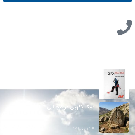
تازه ترین مطالب
دانلود دفترچه فارسی gpx5000
7 جولای 2026
سنگ نگهبان در گنجیابی
22 ژوئن 2026