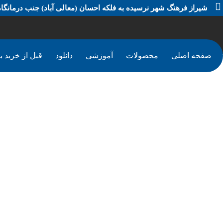
شیراز فرهنگ شهر نرسیده به فلکه احسان (معالی آباد) جنب درمانگاه
صفحه اصلی
محصولات
آموزشی
دانلود
قبل از خرید بخ
شایعات و 
آموزش