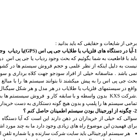
برخی از شایعات و حقایقی که باید بدانید :
1-آیا در دستگاه های فلزیاب یا طلایاب جی پی اس (GPS)یا ردیاب وجود دارد ؟
باید با قاطعیت به شما بگوئیم که بحث وجود ردیاب یا جی پی اس د
نیست به دلیل اینکه از نظر علمی و حجم فروش سیستم ها در کشور ا
نمی باشد . متاسفانه خیلی از افراد سودجو جهت کلاه برداری و سوء
بحث جی پی اس را به پیش میکشند تا بتوانند سیستم ها را با مبالغ ب
واقع در سیستمهای فلزیاب یا طلایاب در هر مدل و هر شکل سیگنال 
تمامی سیستم ها را پلمپ و بدون هیچ گونه دستکاری به دست خریدارا
2- چگونه از اورجینال بودن سیستم اطمینان حاصل کنم ؟
سوالی که خیلی از خریداران در ذهن دارند این است که آیا دستگاه 
برای فهمیدن این موضوع راه های زیادی وجود دارد ما به چند مورد اشا
هر سیستم اورجینالی باید سایت شرکت سازنده و یا شماره تلفن ا