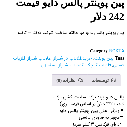
پین پوینتر پالس دایو قیمت
242 دلار
پین پوینتر پالس دایو دو حالته ساخت شرکت نوکتا – ترکیه
NOKTA
Category
پین پوینت
,
خریدطلایاب در شیراز
,
طلایاب شیراز
,
فلزیاب
Tags
دستی
,
فلزیاب کوچک
,
گنجیاب شیراز
,
نقطه زن
توضیحات
نظرات (0)
پالس دایو برند نوکتا ساخت کشور ترکیه
قیمت 242 دلار( بر اساس قیمت روز)
🔔ویژگی های پین پوینتر پالس دایو
🔽مجهز به فناوری پالسی
🔽دارای فرکانس 3 کیلو هرتز