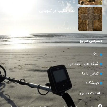
22 ژوئن 2026
نماد صلیب در گنجیابی
5 فوریه 2026
دسترسی سریع
بلاگ
شبکه های اجتماعی
تماس با ما
فروشگاه
اطلاعات تماس