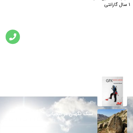
تازه ترین مطالب
دانلود دفترچه فارسی gpx5000
7 جولای 2026
سنگ نگهبان در گنجیابی