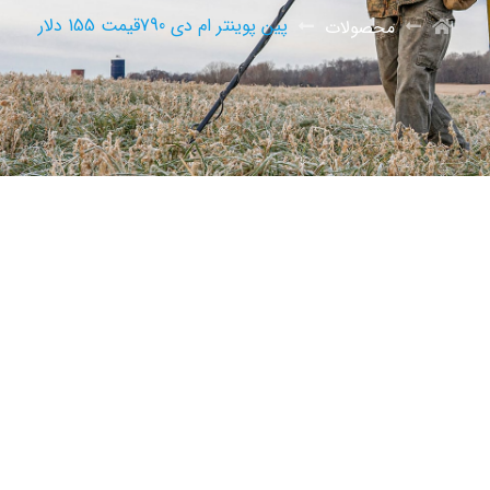
پین پوینتر ام دی 790قیمت 155 دلار
محصولات