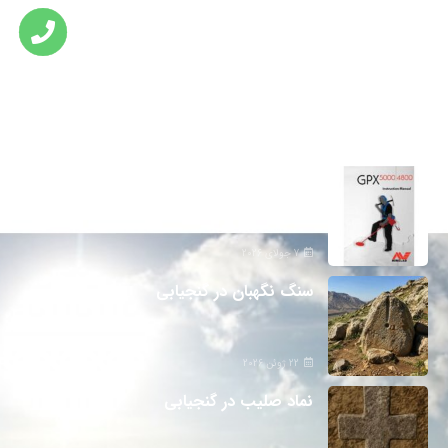
تازه ترین مطالب
دانلود دفترچه فارسی gpx5000
7 جولای 2026
سنگ نگهبان در گنجیابی
22 ژوئن 2026
نماد صلیب در گنجیابی