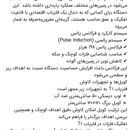
ی‌شود در زمین‌های مختلف عملکرد پایداری داشته باشد. این
ستگاه برای کسانی که به دنبال یک فلزیاب اقتصادی با قابلیت
فکیک و عمق مناسب هستند، گزینه‌ای مقرون‌به‌صرفه به شمار
‌رود.
یستم کارکرد و فرکانس پالس
سیستم پالسی (Pulse Induction)
فرکانس پالس 198 هرتز
 مناسب شناسایی فلزات کوچک و سکه
 کاهش نویز در زمین‌های آلوده
ین فرکانس باعث افزایش حساسیت دستگاه نسبت به اهداف ریز
 سطحی می‌شود.
ویل‌ها و تجهیزات کاوش
ب T1 به تجهیزات زیر مجهز است:
لوپ دیسکی ۵۰ سانتی‌متری ضد آب
کویل بزرگ 120×120 سانتی‌متر
ین ترکیب کویل امکان کاوش دقیق اهداف کوچک و همچنین
رسی اهداف بزرگ‌تر را فراهم می‌کند.
کیک فلزات در فلزیاب T1