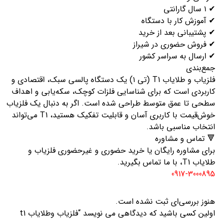
ل گارانتی
 آموزش کار با دستگاه
 پشتیبانی بعد از خرید
 فروش حضوری در شیراز
 ارسال به سراسر کشور
مع‌بندی
فلزیاب و طلایاب T1 (تی ۱) یک دستگاه پالسی سبک، اقتصادی و
اربردی است که برای شناسایی فلزات کوچک، سکه‌یابی و اهداف
طحی تا عمق متوسط طراحی شده است. اگر به دنبال یک فلزیاب
خوش‌قیمت با کاربری آسان و قابلیت تفکیک هستید، T1 می‌تواند
نتخاب مناسبی باشد.
 تماس و مشاوره
رای مشاوره رایگان یا خرید حضوری و غیرحضوری فلزیاب و
اب T1، با ما تماس بگیرید.
0917-300089
نوز بررسی‌ای ثبت نشده است.
اولین کسی باشید که دیدگاهی می نویسد “فلزیاب وطلایاب t1