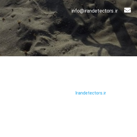
info@irandetectors.ir
تمامی حقوق این سایت محفوظ و
ربوط به سایت
Irandetectors.ir
می
باشد