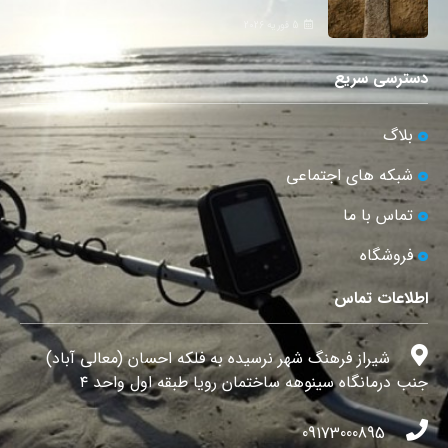
5 فوریه 2026
دسترسی سریع
بلاگ
شبکه های اجتماعی
تماس با ما
فروشگاه
اطلاعات تماس
شیراز فرهنگ شهر نرسیده به فلکه احسان (معالی آباد)
جنب درمانگاه سینوهه ساختمان رویا طبقه اول واحد ۴
09173000895