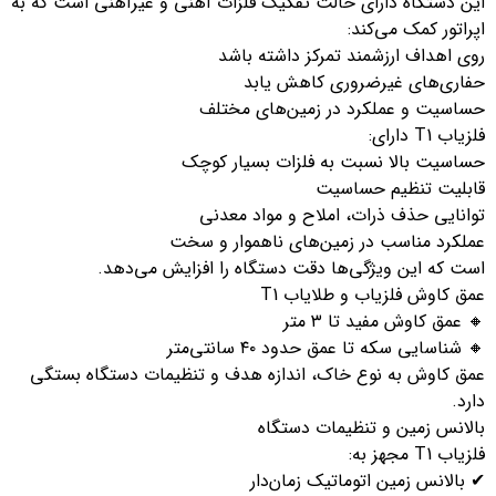
ین دستگاه دارای حالت تفکیک فلزات آهنی و غیرآهنی است که به
راتور کمک می‌کند:
وی اهداف ارزشمند تمرکز داشته باشد
فاری‌های غیرضروری کاهش یابد
ساسیت و عملکرد در زمین‌های مختلف
یاب T1 دارای:
ساسیت بالا نسبت به فلزات بسیار کوچک
ابلیت تنظیم حساسیت
وانایی حذف ذرات، املاح و مواد معدنی
ملکرد مناسب در زمین‌های ناهموار و سخت
ست که این ویژگی‌ها دقت دستگاه را افزایش می‌دهد.
ق کاوش فلزیاب و طلایاب T1
 عمق کاوش مفید تا ۳ متر
 شناسایی سکه تا عمق حدود ۴۰ سانتی‌متر
مق کاوش به نوع خاک، اندازه هدف و تنظیمات دستگاه بستگی
رد.
الانس زمین و تنظیمات دستگاه
یاب T1 مجهز به:
بالانس زمین اتوماتیک زمان‌دار