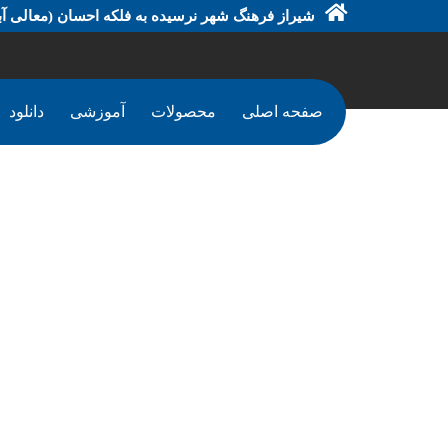
شیراز فرهنگ شهر نرسیده به فلکه احسان (معالی آبا
صفحه اصلی
محصولات
آموزشی
دانلود