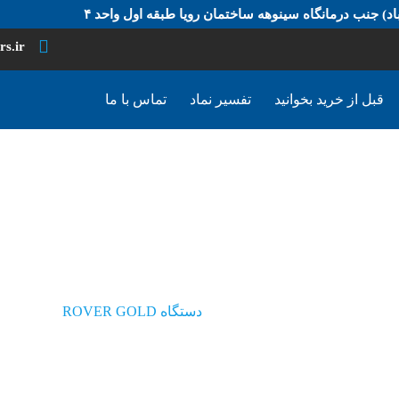
د) جنب درمانگاه سینوهه ساختمان رویا طبقه اول واحد ۴
rs.ir
قبل از خرید بخوانید
تفسیر نماد
تماس با ما
دستگاه ROVER GOLD
دستگاه ROVER GOLD
محصولات