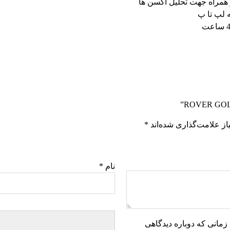
 همراه جهت تحلیل اکسن ها
ه لپ تا پ
ز علامت‌گذاری شده‌اند
*
نام
*
زمانی که دوباره دیدگاهی