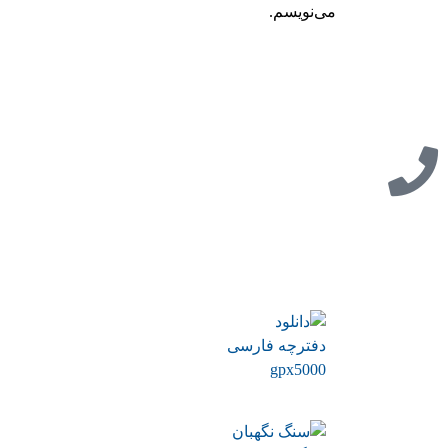
می‌نویسم.
تازه ترین مطالب
دانلود دفترچه فارسی
gpx5000
7 جولای 2026
سنگ نگهبان در گنجیابی