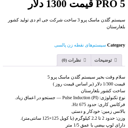
PRO 5 قیمت 1300 دلار
سیستم گلدن ماسک پرو 3 ساخت شرکت جی ام دی تولید کشور
بلغارستان
Category
سیستم‌های نقطه زن پالسی
توضیحات
نظرات (0)
سلام وقت بخیر سیستم گلدن ماسک پرو 5
قیمت 1/300 دلار (بر اساس قیمت روز )
ساخت کشور بلغارستان
نوع تکنولوژی: Pulse Induction (PI) — جستجو در اعماق زیاد.
فرکانس کاری: حدود 675 Hz.
بالانس زمین: خودکار و دستی
وزن: حدود 2 تا 2.2 کیلوگرم (با کویل 125×125 سانتی‌متر).
دارای لوپ بیضی با عمق 1/5 متر