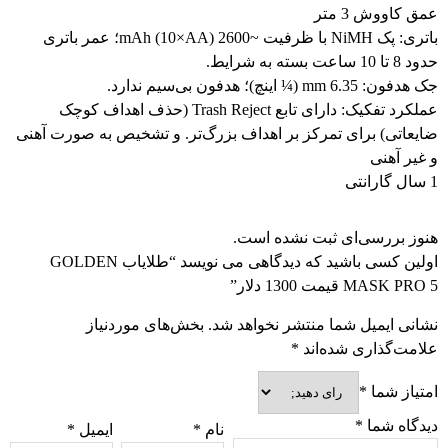
عمق کاووش 3 متر
باتری: پک NiMH با ظرفیت ~2600 mAh (10×AA)؛ عمر باتری
حدود 8 تا 10 ساعت بسته به شرایط.
جک هدفون: 6.35 mm (¼ اینچ)؛ هدفون بی‌سیم ندارد.
عملکرد تفکیک: دارای تابع Trash Reject (حذف اهداف کوچک
ضایعاتی) برای تمرکز بر اهداف بزرگ‌تر. و تشخیص به صورت آهنی
و غیر آهنی
1 سال گارانتی
هنوز بررسی‌ای ثبت نشده است.
اولین کسی باشید که دیدگاهی می نویسد “طلایاب GOLDEN
MASK PRO 5 قیمت 1300 دلار”
نشانی ایمیل شما منتشر نخواهد شد.
بخش‌های موردنیاز
علامت‌گذاری شده‌اند
*
امتیاز شما
*
دیدگاه شما
*
نام
*
ایمیل
*