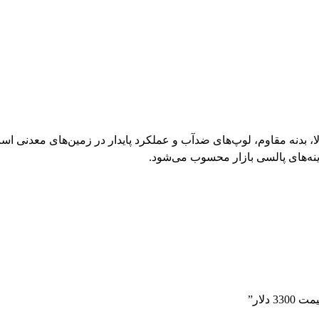
ا عمق کاوش بالا، بدنه مقاوم، لوپ‌های ضدآب و عملکرد پایدار در زمین‌های معدن