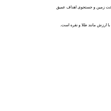
 است که برای کاوش حرفه‌ای، شرایط سخت زمین و جستجوی اهداف عمیق