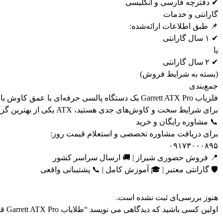
✔ دفترچه فارسی و انگلیسی
گارانتی و خدمات
📌 طبق اطلاعات ارائه‌شده:
✔ ۱ سال گارانتی
یا
✔ ۲ سال گارانتی
(بسته به شرایط فروش)
جمع‌بندی
فلزیاب Garrett ATX Pro یک دستگاه پالسی حرفه‌ای ب
برای شرایط سخت و کاوش‌های جدی هستید، ATX یکی از بهترین گزینه‌های پالسی بازار محسوب می‌شود.
📞 مشاوره رایگان و خرید
برای دریافت مشاوره تخصصی و استعلام قیمت روز:
۰۹۱۷۳۰۰۰۸۹۵
📍 فروش حضوری شیراز | 🚚 ارسال سراسر کشور
🛡️ گارانتی معتبر | 🎓 آموزش کامل | 📞 پشتیبانی واقعی
هنوز بررسی‌ای ثبت نشده است.
اولین کسی باشید که دیدگاهی می نویسد “طلایاب Garrett ATX Pro قیمت 3300 دلار”