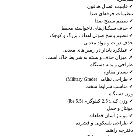
✔ قابلیت اتصال هدفون
تنظیمات حرفه‌ای صدا
✔ تنظیم سطح صدا
✔ حذف سیگنال‌های ناخواسته محیط
✔ تنظیم پاسخ صوتی اهداف بزرگ و کوچک
حذف ذرات و مواد معدنی
✔ عملکرد پایدار در زمین‌های معدنی
📌 میزان حذف وابسته به شرایط خاک است.
طراحی و بدنه دستگاه
✔ بسیار مقاوم
✔ طراحی نظامی (Military Grade)
✔ مناسب شرایط سخت
وزن دستگاه
✔ وزن کلی: 2.5 کیلوگرم (5.5 lbs)
مونتاژ و حمل
✔ مونتاژ آسان قطعات
✔ طراحی تلسکوپی و فشرده
دفترچه راهنما