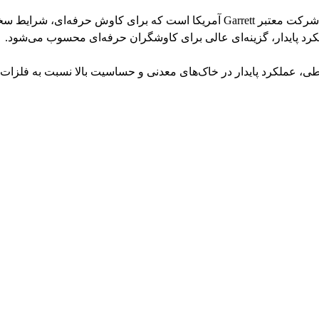
فلزیاب Garrett ATX Pro یکی از قدرتمندترین دستگاه‌های پالسی (PI) شرکت معتبر Garrett آمریکا
د پایدار، گزینه‌ای عالی برای کاوشگران حرفه‌ای محسوب می‌شود.