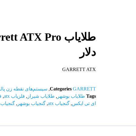
دلار
GARRETT ATX
GARRETT
Categories
,
سیستم‌های نقطه زن پا
Tags
طلایاب بوشهر
,
طلایاب شیراز
,
فلزیاب atx
,
ف
ای تی ایکس
,
گنجیاب atx
,
گنجیاب بوشهر
,
گنجیاب 