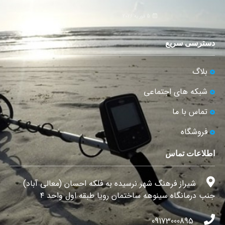
5 فوریه 2026
دسترسی سریع
بلاگ
شبکه های اجتماعی
تماس با ما
فروشگاه
اطلاعات تماس
شیراز فرهنگ شهر نرسیده به فلکه احسان (معالی آباد)
جنب درمانگاه سینوهه ساختمان رویا طبقه اول واحد ۴
09173000895