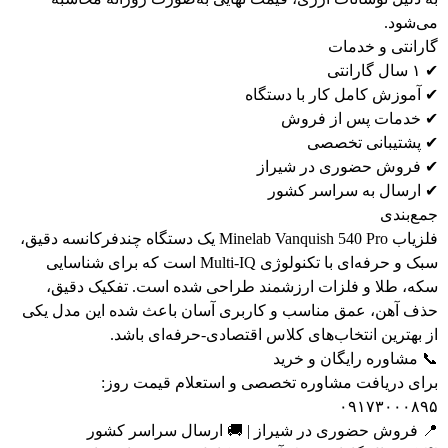
ی‌شود.
ارانتی و خدمات
 گارانتی
 آموزش کامل کار با دستگاه
 خدمات پس از فروش
 پشتیبانی تخصصی
 فروش حضوری در شیراز
 ارسال به سراسر کشور
مع‌بندی
فلزیاب Minelab Vanquish 540 Pro یک دستگاه چندفرکانسه دقیق،
سبک و حرفه‌ای با تکنولوژی Multi-IQ است که برای شناسایی
که، طلا و فلزات ارزشمند طراحی شده است. تفکیک دقیق،
ذف آهن، عمق مناسب و کاربری آسان باعث شده این مدل یکی
 بهترین انتخاب‌های کلاس اقتصادی-حرفه‌ای باشد.
 مشاوره رایگان و خرید
رای دریافت مشاوره تخصصی و استعلام قیمت روز:
۰۹۱۷۳۰۰۰۸۹
 فروش حضوری در شیراز | 🚚 ارسال سراسر کشور