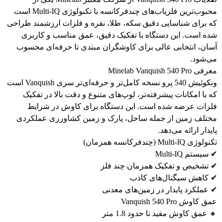
محبوب‌ترین فلزیاب‌های چندفرکانسه با تکنولوژی Multi-IQ است
ه برای شناسایی دقیق سکه، طلا، نقره و فلزات ارزشمند طراحی
ده است. این دستگاه با تفکیک دقیق، عمق مناسب و کاربری
سان، انتخابی عالی برای کاوشگران مبتدی تا حرفه‌ای محسوب
ی‌شود.
 Minelab Vanquish 540 Pro
ونکوئیش 540 پرو نسخه کامل‌تر و حرفه‌ای‌تر سری Vanquish است
 با امکانات پیشرفته‌تر، لوپ‌های متنوع و دقت بالا در تفکیک
لزات عرضه شده است. این دستگاه برای کاوش در شرایط
ختلف زمین از جمله ساحل، پارک و زمین کشاورزی عملکردی
یدار ارائه می‌دهد.
وژی Multi-IQ (چندفرکانسه همزمان)
سیستم Multi-IQ
 تشخیص و تفکیک همزمان چند فلز
 کاهش سیگنال‌های کاذب
 عملکرد پایدار در زمین‌های معدنی
 کاوش Vanquish 540 Pro
 عمق کاوش مفید تا حدود 1.8 متر