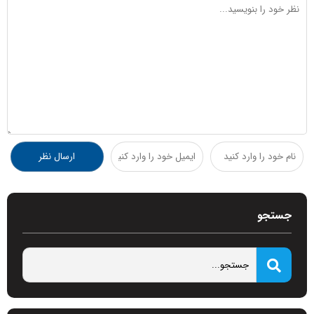
جستجو