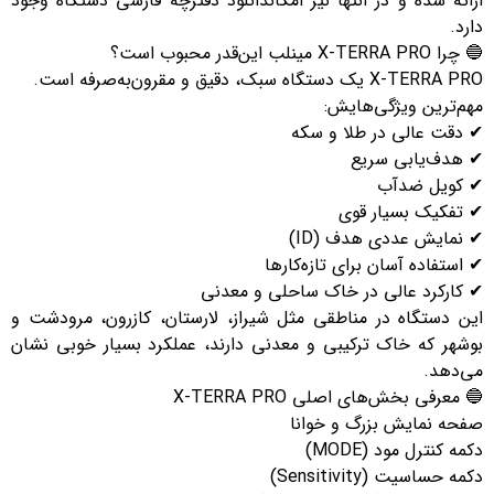
ارائه شده و در انتها نیز امکاندانلود دفترچه فارسی دستگاه وجود
دارد.
🔵 چرا X-TERRA PRO مینلب این‌قدر محبوب است؟
X-TERRA PRO یک دستگاه سبک، دقیق و مقرون‌به‌صرفه است.
مهم‌ترین ویژگی‌هایش:
✔ دقت عالی در طلا و سکه
✔ هدف‌یابی سریع
✔ کویل ضدآب
✔ تفکیک بسیار قوی
✔ نمایش عددی هدف (ID)
✔ استفاده آسان برای تازه‌کارها
✔ کارکرد عالی در خاک‌ ساحلی و معدنی
این دستگاه در مناطقی مثل شیراز، لارستان، کازرون، مرودشت و
بوشهر که خاک ترکیبی و معدنی دارند، عملکرد بسیار خوبی نشان
می‌دهد.
🔵 معرفی بخش‌های اصلی X-TERRA PRO
صفحه نمایش بزرگ و خوانا
دکمه کنترل مود (MODE)
دکمه حساسیت (Sensitivity)