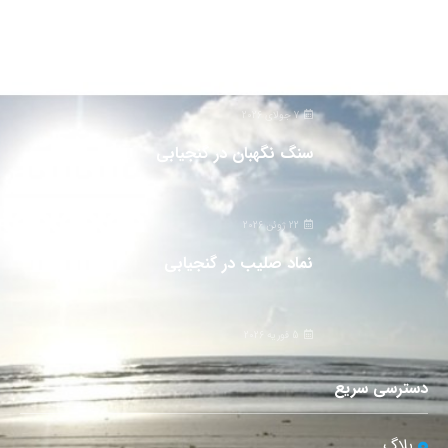
دانلود دفترچه فارسی gpx5000
7 جولای 2026
سنگ نگهبان در گنجیابی
22 ژوئن 2026
نماد صلیب در گنجیابی
5 فوریه 2026
دسترسی سریع
بلاگ