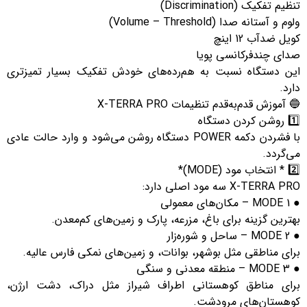
تنظیم تفکیک (Discrimination)
ولوم و آستانه صدا (Volume – Threshold)
کویل ضدآب 12 اینچ
صدای چندفرکانسی پویا
این دستگاه نسبت به هم‌رده‌های خودش تفکیک بسیار تمیزتری
دارد.
🔵 آموزش قدم‌به‌قدم تنظیمات X-TERRA PRO
1️⃣ روشن کردن دستگاه
با فشردن دکمه POWER دستگاه روشن می‌شود و وارد حالت عادی
می‌گردد.
2️⃣ * انتخاب مود (MODE)*
X-TERRA PRO سه مود اصلی دارد:
● MODE 1 – مکان‌های معمولی
بهترین گزینه برای باغ، مزرعه، پارک و زمین‌های کم‌معدن.
● MODE 2 – ساحل و شوره‌زار
برای مناطقی مثل بوشهر، بوانات، و زمین‌های نمکی فارس عالیه.
● MODE 3 – منطقه معدنی و سنگی
برای مناطق کوهستانی اطراف شیراز مثل دراک، دشت ارژن،
کوهستان‌های مرودشت.