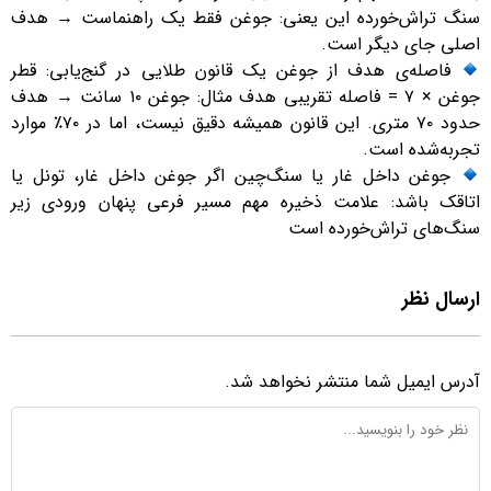
سنگ تراش‌خورده این یعنی: جوغن فقط یک راهنماست → هدف
اصلی جای دیگر است.
فاصله‌ی هدف از جوغن یک قانون طلایی در گنج‌یابی: قطر
جوغن × ۷ = فاصله تقریبی هدف مثال: جوغن ۱۰ سانت → هدف
حدود ۷۰ متری. این قانون همیشه دقیق نیست، اما در ۷۰٪ موارد
تجربه‌شده است.
جوغن داخل غار یا سنگ‌چین اگر جوغن داخل غار، تونل یا
اتاقک باشد: علامت ذخیره مهم مسیر فرعی پنهان ورودی زیر
سنگ‌های تراش‌خورده است
ارسال نظر
آدرس ایمیل شما منتشر نخواهد شد.