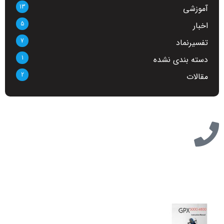
13
آموزشی
5
اخبار
7
تفسیرنماد
1
دسته بندی نشده
2
مقالات
تازه ترین مطالب
دانلود دفترچه فارسی gpx5000