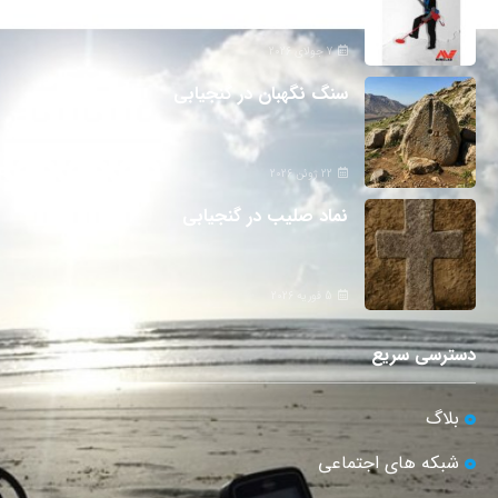
7 جولای 2026
سنگ نگهبان در گنجیابی
22 ژوئن 2026
نماد صلیب در گنجیابی
5 فوریه 2026
دسترسی سریع
بلاگ
شبکه های اجتماعی