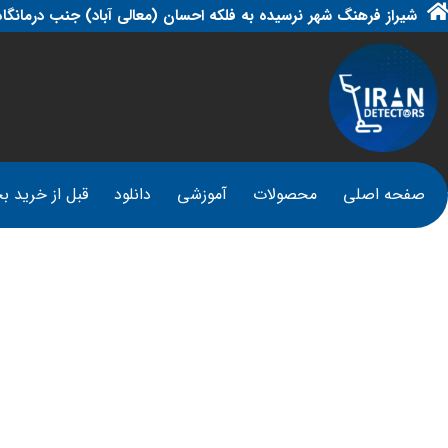
شیراز فرهنگ شهر نرسیده به فلکه احسان (معالی آباد) جنب درمانگاه
صفحه اصلی
محصولات
آموزشی
دانلود
قبل از خرید بخ
اموزش گرت اپکس PEX
آموزشی