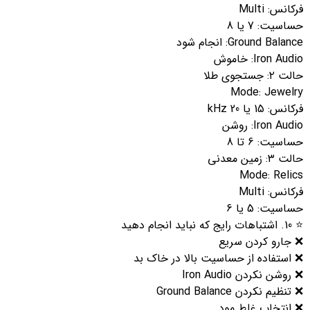
فرکانس: Multi
حساسیت: 7 یا 8
Ground Balance: انجام شود
Iron Audio: خاموش
حالت ۲: جستجوی طلا
Mode: Jewelry
فرکانس: 15 یا 20 kHz
Iron Audio: روشن
حساسیت: 6 تا 8
حالت ۳: زمین معدنی
Mode: Relics
فرکانس: Multi
حساسیت: 5 یا 6
⭐ 10. اشتباهات رایج که نباید انجام دهید
❌ جارو کردن سریع
❌ استفاده از حساسیت بالا در خاک بد
❌ روشن نکردن Iron Audio
❌ تنظیم نکردن Ground Balance
❌ انتخاب غلط مود