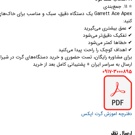
⭐ 11. جمع‌بندی
Garrett Ace Apex یک دستگاه دقیق، سبک و مناسب برای
کنید:
✔ عمق بیشتری می‌گیرید
✔ تفکیک دقیق‌تر می‌شود
✔ خطاها کمتر می‌شود
✔ اهداف کوچک را راحت پیدا می‌کنید
برای مشاوره رایگان، تست حضوری و خرید دستگاه‌های گرت در شیراز، 
ارسال به سراسر ایران + پشتیبانی کامل بعد از خرید
0917-3000895
دفترچه اموزش گرت اپکس
ارسال نظر