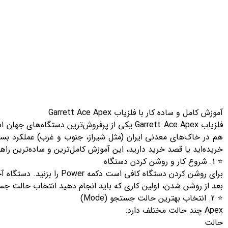
آموزش کامل و ساده کار با فلزیاب Garrett Ace Apex
فلزیاب Garrett Ace Apex یکی از پرفروش‌ترین دست
هم در خاک‌های معدنی ایران (مثل شیراز، جنوب و غرب) عملکرد بسیار 
خریده‌اید یا قصد خرید دارید، این آموزش کامل‌ترین و ساده‌ترین راهنمای استف
⭐ 1. شروع کار و روشن کردن دستگاه
برای روشن کردن دستگاه کافی است دکمه Power را بزنید. دستگاه آخرین تنظیمات ذخیره شده را بارگذاری می‌کند.
بعد از روشن شدن، اولین کاری که باید انجام دهید انتخاب حالت جستجو (Mode
⭐ 2. انتخاب بهترین حالت جستجو (Mode)
Apex چند حالت مختلف دارد:
حالت