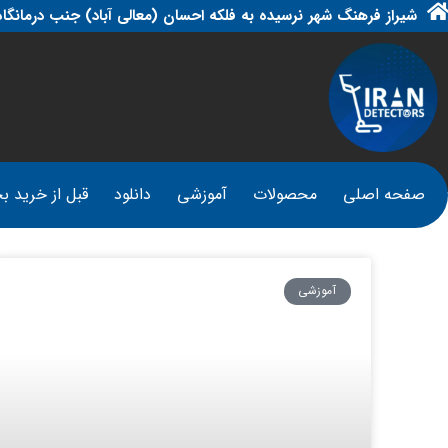
شیراز فرهنگ شهر نرسیده به فلکه احسان (معالی آباد) جنب درمانگاه
صفحه اصلی
محصولات
آموزشی
دانلود
قبل از خرید بخ
آموزشی