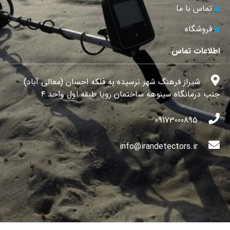
تماس با ما
فروشگاه
اطلاعات تماس
شیراز فرهنگ شهر نرسیده به فلکه احسان (معالی آباد)
جنب درمانگاه سینوهه ساختمان رویا طبقه اول واحد ۴
09173000895
info@irandetectors.ir