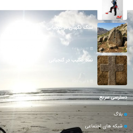
7 جولای 2026
سنگ نگهبان در گنجیابی
22 ژوئن 2026
نماد صلیب در گنجیابی
5 فوریه 2026
دسترسی سریع
بلاگ
شبکه های اجتماعی