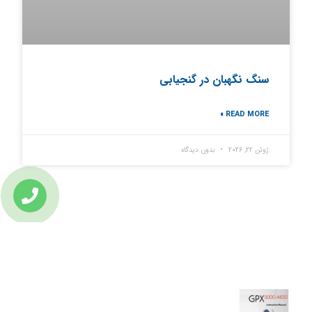
سنگ نگهبان در گنجیابی
READ MORE »
ژوئن 22, 2026
بدون دیدگاه
تازه ترین مطالب
دانلود دفترچه فارسی gpx5000