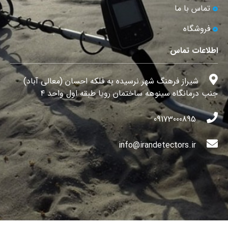
تماس با ما
فروشگاه
اطلاعات تماس
شیراز فرهنگ شهر نرسیده به فلکه احسان (معالی آباد)
جنب درمانگاه سینوهه ساختمان رویا طبقه اول واحد ۴
09173000895
info@irandetectors.ir