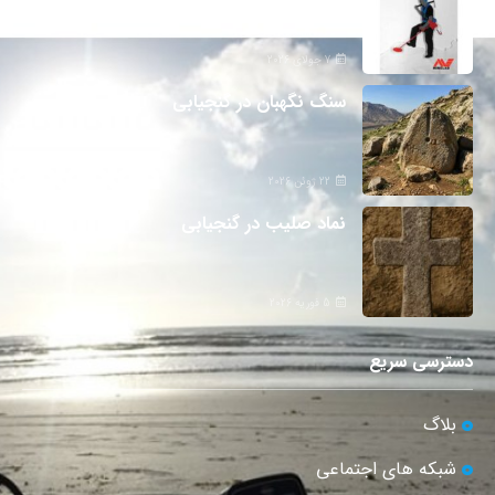
7 جولای 2026
سنگ نگهبان در گنجیابی
22 ژوئن 2026
نماد صلیب در گنجیابی
5 فوریه 2026
دسترسی سریع
بلاگ
شبکه های اجتماعی