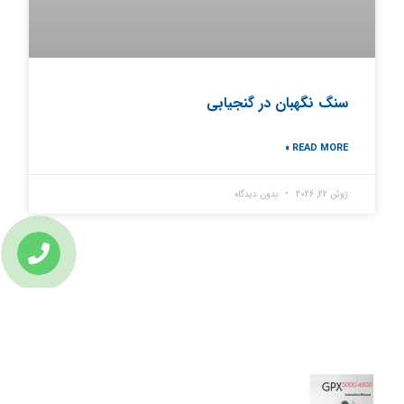
سنگ نگهبان در گنجیابی
READ MORE »
ژوئن 22, 2026
بدون دیدگاه
تازه ترین مطالب
دانلود دفترچه فارسی gpx5000