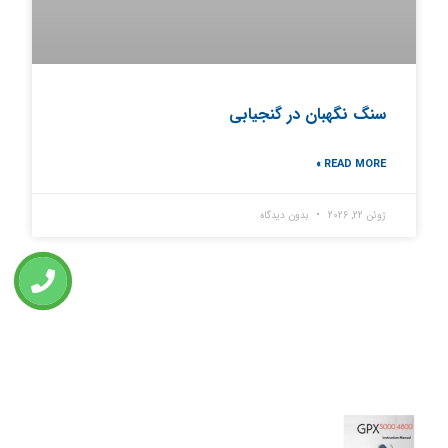
سنگ نگهبان در گنجیابی
READ MORE »
ژوئن 22, 2026
بدون دیدگاه
تازه ترین مطالب
دانلود دفترچه فارسی gpx5000