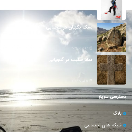
7 جولای 2026
سنگ نگهبان در گنجیابی
22 ژوئن 2026
نماد صلیب در گنجیابی
5 فوریه 2026
دسترسی سریع
بلاگ
شبکه های اجتماعی