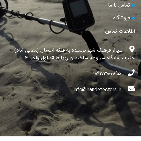
تماس با ما
فروشگاه
اطلاعات تماس
شیراز فرهنگ شهر نرسیده به فلکه احسان (معالی آباد)
جنب درمانگاه سینوهه ساختمان رویا طبقه اول واحد ۴
09173000895
info@irandetectors.ir