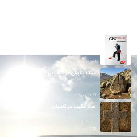
تازه ترین مطالب
دانلود دفترچه فارسی gpx5000
7 جولای 2026
سنگ نگهبان در گنجیابی
22 ژوئن 2026
نماد صلیب در گنجیابی
5 فوریه 2026