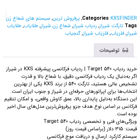
KXSFINDER
Categories
,
پرفروش ترین
,
سیستم های شعاع زن
Tags
تارگت شیراز
,
ردیاب شیراز
,
شعاع زن شیراز
,
طلایاب
,
طلایاب
شیراز
,
فلزیاب
,
فلزیاب شیراز
,
گنجیاب
توضیحات
خرید ردیاب Target 540 | ردیاب فرکانسی پیشرفته KXS در شیراز
اگر به‌دنبال یک ردیاب فرکانسی دقیق، با شعاع بالا و قدرت
تشخیص عالی هستید، تارگت 540 از برند KXS یکی از بهترین
انتخاب‌ها برای اپراتورهای حرفه‌ای در شیراز و جنوب ایران است.
این دستگاه به‌دلیل پایداری بالا، عمق کاوش واقعی، و امکان تنظیم
فرکانس بر اساس نوع هدف جزو پرفروش‌ترین مدل‌های سال اخیر
بوده است.
ویژگی‌های فنی و تخصصی ردیاب Target 540
قیمت: 315 دلار (براساس قیمت روز)
سیستم کارکرد: ارسال و دریافت موج فرکانسی