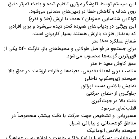
این سیستم توسط کاوشگر مرکزی تنظیم شده و باعث تمرکز دقیق
روی هدف و کاهش خطا در زمین‌های معدنی می‌شود.
توانایی شناسایی همزمان 2 هدف با ارزش (طلا و نقره)
این ویژگی در ردیاب‌های هم‌رده کمتر دیده می‌شود و برای افرادی
که به‌دنبال فلزات باارزش هستند بسیار کاربردی است.
شعاع عملکرد 1800 متر
برای جستجو در فواصل طولانی و محیط‌های باز، تارگت 540 یکی از
قوی‌ترین گزینه‌ها محسوب می‌شود.
عمق کاوش مفید 10 متر
مناسب برای اهداف قدیمی، دفینه‌ها و فلزات ارزشمند در عمق بالا.
سیستم ژیروسکوپ داخلی
نمایش بالانس دست اپراتور
جلوگیری از خطای حرکتی
دقت بالا در جهت‌گیری
قطب‌نمای سرخود
مسیریابی و تشخیص جهت حرکت با دقت بیشتر، مخصوصاً در
مناطق کوهستانی و بیابانی شیراز.
سیستم بالانس اتوماتیک
این قابلیت دستگاه را با نوع خاک، رطوبت و املاح زمین هماهنگ