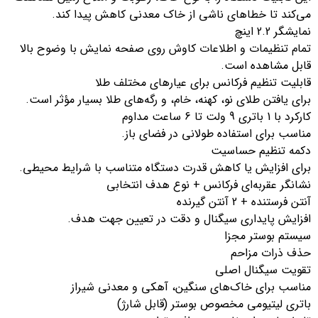
می‌کند تا خطاهای ناشی از خاک معدنی کاهش پیدا کند.
نمایشگر 2.2 اینچ
تمام تنظیمات و اطلاعات کاوش روی صفحه نمایش با وضوح بالا
قابل مشاهده است.
قابلیت تنظیم فرکانس برای عیارهای مختلف طلا
برای یافتن طلای نو، کهنه، خام، و رگه‌های طلا بسیار مؤثر است.
کارکرد با 1 باتری 9 ولت تا 6 ساعت مداوم
مناسب برای استفاده طولانی در فضای باز.
دکمه تنظیم حساسیت
برای افزایش یا کاهش قدرت دستگاه متناسب با شرایط محیطی.
نشانگر عقربه‌ای فرکانس + نوع هدف انتخابی
آنتن فرستنده + 2 آنتن گیرنده
افزایش پایداری سیگنال و دقت در تعیین جهت هدف.
سیستم بوستر مجزا
حذف ذرات مزاحم
تقویت سیگنال اصلی
مناسب برای خاک‌های سنگین، آهکی و معدنی شیراز
باتری لیتیومی مخصوص بوستر (قابل شارژ)