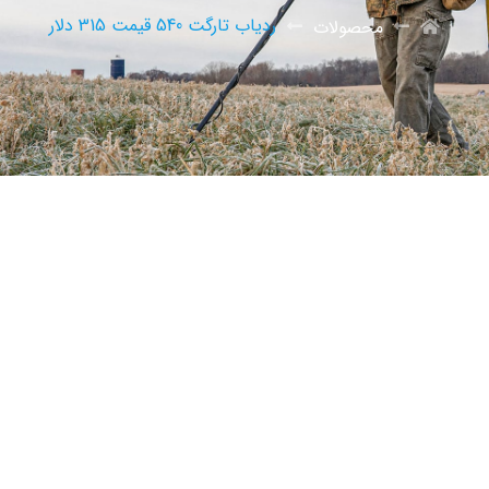
ردیاب تارگت 540 قیمت 315 دلار
محصولات