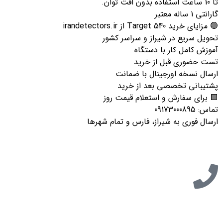
تا 10 ساعت استفاده بدون افت توان.
گارانتی 1 ساله معتبر
🟢 مزایای خرید Target 540 از irandetectors.ir
تحویل سریع در شیراز و سراسر کشور
آموزش کامل کار با دستگاه
تست حضوری قبل از خرید
ارسال نسخه اورجینال با ضمانت
پشتیبانی تخصصی بعد از خرید
🟩 برای سفارش و استعلام قیمت روز
تماس: 09173000895
ارسال فوری به شیراز، فارس و تمام شهرها
تازه ترین مطالب