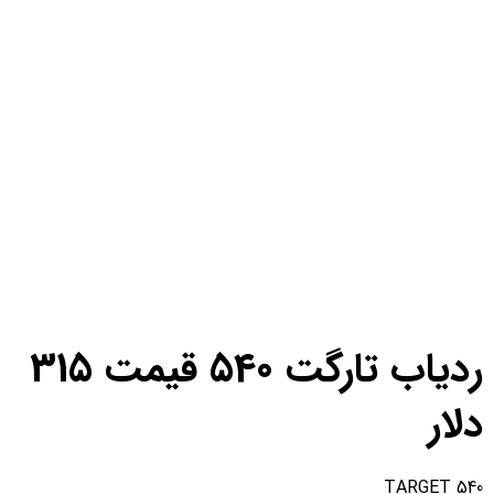
ردیاب تارگت 540 قیمت 315
دلار
TARGET 540