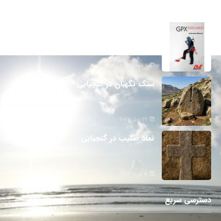
دانلود دفترچه فارسی gpx5000
7 جولای 2026
سنگ نگهبان در گنجیابی
22 ژوئن 2026
نماد صلیب در گنجیابی
5 فوریه 2026
دسترسی سریع