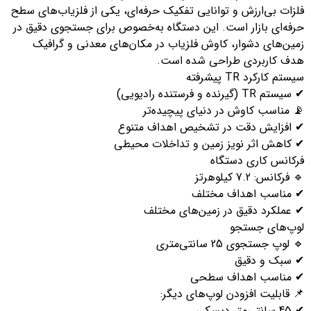
لزات بی‌ارزش و توانایی تفکیک حرفه‌ای، یکی از فلزیاب‌های سطح
رفه‌ای بازار است. این دستگاه به‌خصوص برای جستجوی دقیق در
مین‌های دشوار، کاوش فلزیاب در مکان‌های معدنی و گرافیک
دف کاربردی طراحی شده است.
ستم کارکرد TR پیشرفته
ستم TR (گیرنده و فرستنده رادیویی)
 مناسب کاوش در دنیای پیچیده‌تر
 افزایش دقت در تشخیص اهداف متنوع
 کاهش اثر نویز زمین و تداخلات محیطی
رکانس کاری دستگاه
فرکانس: 7.2 کیلوهرتز
 مناسب اهداف مختلف
 عملکرد دقیق در زمین‌های مختلف
وپ‌های جستجو
 لوپ جستجوی 25 سانتی‌متری
 سبک و دقیق
 مناسب اهداف سطحی
 قابلیت افزودن لوپ‌های دیگر:
تی‌متر دیسکی