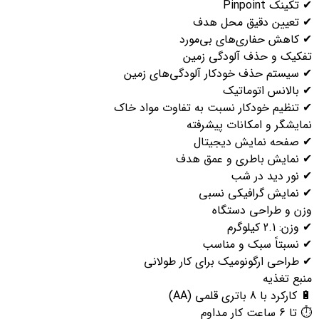
تکینک Pinpoint
 تعیین دقیق محل هدف
 کاهش حفاری‌های بی‌مورد
فکیک و حذف آلودگی زمین
 سیستم حذف خودکار آلودگی‌های زمین
 بالانس اتوماتیک
 تنظیم خودکار نسبت به تفاوت مواد خاک
مایشگر و امکانات پیشرفته
 صفحه نمایش دیجیتال
 نمایش باطری و عمق هدف
 نور دید در شب
 نمایش گرافیکی نسبی
زن و طراحی دستگاه
زن: 2.1 کیلوگرم
 نسبتاً سبک و مناسب
 طراحی ارگونومیک برای کار طولانی
بع تغذیه
کارکرد با 8 باتری قلمی (AA)
 6 ساعت کار مداوم