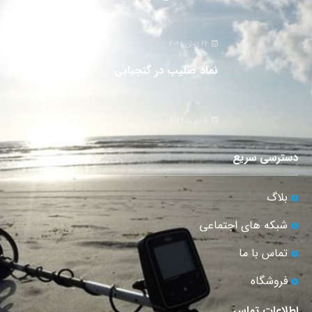
22 ژوئن 2026
نماد صلیب در گنجیابی
5 فوریه 2026
دسترسی سریع
بلاگ
شبکه های اجتماعی
تماس با ما
فروشگاه
اطلاعات تماس