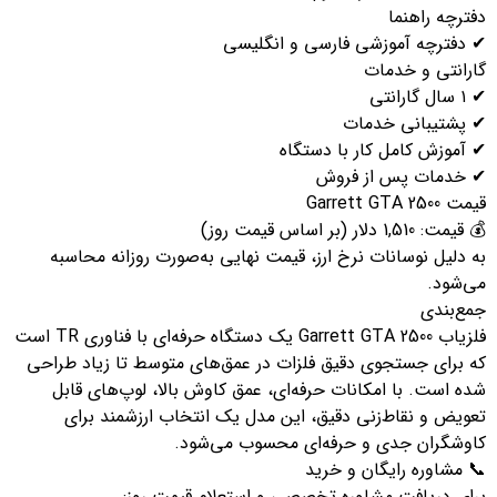
ترچه راهنما
 دفترچه آموزشی فارسی و انگلیسی
ارانتی و خدمات
ل گارانتی
 پشتیبانی خدمات
 آموزش کامل کار با دستگاه
 خدمات پس از فروش
 Garrett GTA 2500
مت: 1,510 دلار (بر اساس قیمت روز)
 دلیل نوسانات نرخ ارز، قیمت نهایی به‌صورت روزانه محاسبه
ی‌شود.
مع‌بندی
فلزیاب Garrett GTA 2500 یک دستگاه حرفه‌ای با فناوری TR است
ه برای جستجوی دقیق فلزات در عمق‌های متوسط تا زیاد طراحی
ه است. با امکانات حرفه‌ای، عمق کاوش بالا، لوپ‌های قابل
عویض و نقاط‌زنی دقیق، این مدل یک انتخاب ارزشمند برای
اوشگران جدی و حرفه‌ای محسوب می‌شود.
 مشاوره رایگان و خرید
رای دریافت مشاوره تخصصی و استعلام قیمت روز: