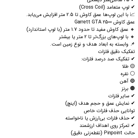
لوپ متعامد (Cross Coil)
 با این لوپ‌ها عمق کاوش تا 2.5 متر افزایش می‌یابد.
 کاوش Garrett GTA 2500
 عمق کاوش مفید تا حدود 1.7 متر (با لوپ استاندارد)
 با لوپ‌های بزرگ‌تر تا 2 متر یا بیشتر
 وابسته به ابعاد هدف و نوع زمین است.
فکیک دقیق فلزات
 تفکیک صد درصد فلزات:
 طلا
 نقره
 آهن
 برنز
 سایر فلزات
 نمایش عمق و حجم هدف (اینچ)
وانایی حذف فلزات خاص
 حذف فلزات بی‌ارزش یا ناخواسته
 تمرکز روی اهداف ارزشمند
Pinpoint (نقطه‌زنی دقیق)