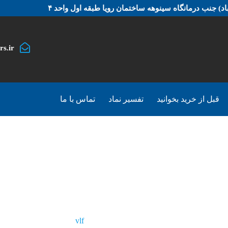
د) جنب درمانگاه سینوهه ساختمان رویا طبقه اول واحد ۴
rs.ir
قبل از خرید بخوانید
تفسیر نماد
تماس با ما
vlf
محصولات
vlf