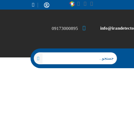
info@irandetecto
09173000895