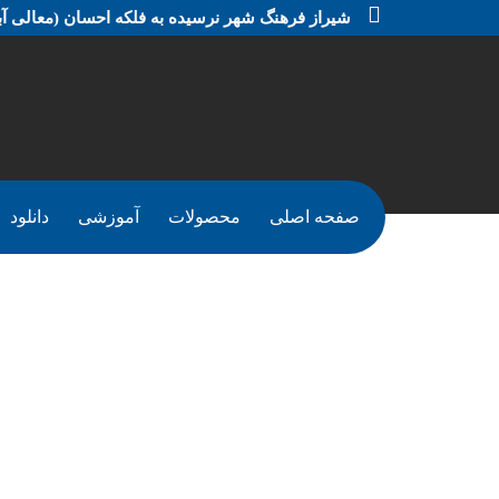
شیراز فرهنگ شهر نرسیده به فلکه احسان (معالی آبا
صفحه اصلی
محصولات
آموزشی
دانلود