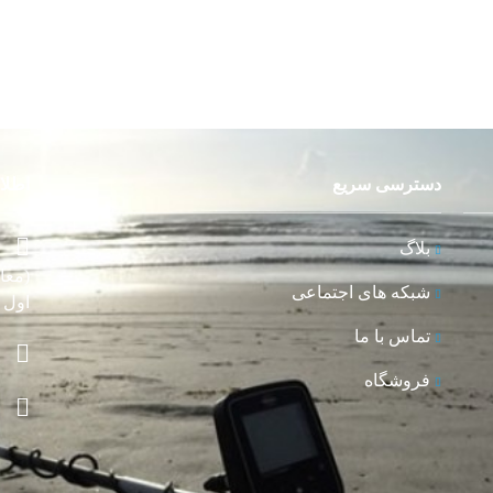
دسترسی سریع
اطلا
بلاگ
(معا
شبکه های اجتماعی
اول و
تماس با ما
فروشگاه