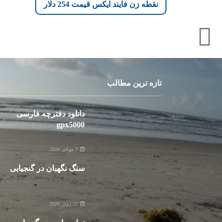
نقطه زن فایند ایکس قیمت 254 دلار
تازه ترین مطالب
دانلود دفترچه فارسی
gpx5000
7 جولای 2026
سنگ نگهبان در گنجیابی
22 ژوئن 2026