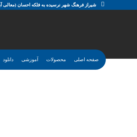
شیراز فرهنگ شهر نرسیده به فلکه احسان (معالی آبا
صفحه اصلی
محصولات
آموزشی
دانلود