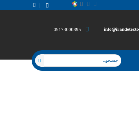
info@irandetecto
09173000895