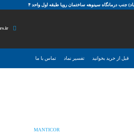
د) جنب درمانگاه سینوهه ساختمان رویا طبقه اول واحد ۴
rs.ir
قبل از خرید بخوانید
تفسیر نماد
تماس با ما
MANTICOR
محصولات
MANTICOR