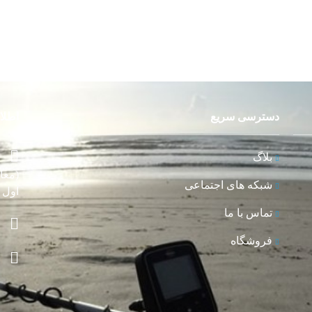
دسترسی سریع
اطلا
بلاگ
(معا
شبکه های اجتماعی
اول و
تماس با ما
فروشگاه