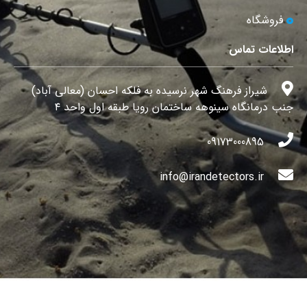
فروشگاه
اطلاعات تماس
شیراز فرهنگ شهر نرسیده به فلکه احسان (معالی آباد)
جنب درمانگاه سینوهه ساختمان رویا طبقه اول واحد ۴
09173000895
info@irandetectors.ir