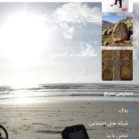
7 جولای 2026
سنگ نگهبان در گنجیابی
22 ژوئن 2026
نماد صلیب در گنجیابی
5 فوریه 2026
دسترسی سریع
بلاگ
شبکه های اجتماعی
تماس با ما