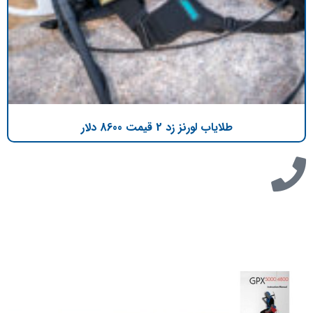
طلایاب لورنز زد 2 قیمت 8600 دلار
تازه ترین مطالب
دانلود دفترچه فارسی gpx5000