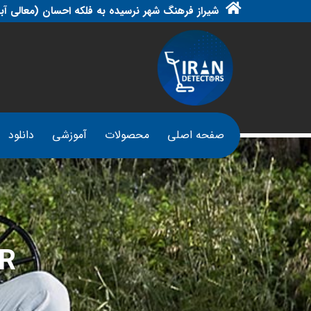
شیراز فرهنگ شهر نرسیده به فلکه احسان (معالی آبا
صفحه اصلی
محصولات
آموزشی
دانلود
R