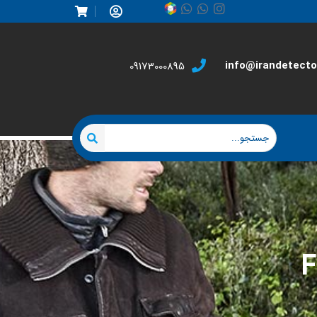
info@irandetector
09173000895