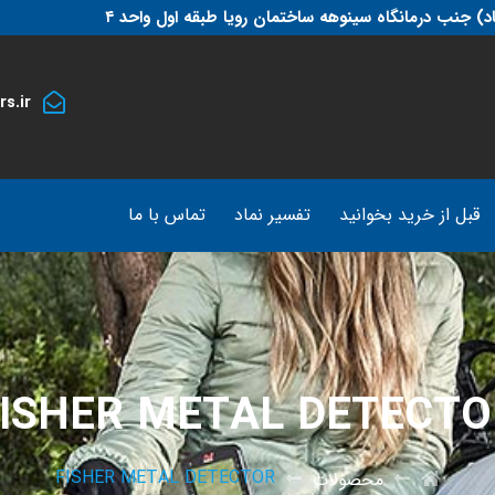
د) جنب درمانگاه سینوهه ساختمان رویا طبقه اول واحد ۴
s.ir
قبل از خرید بخوانید
تفسیر نماد
تماس با ما
FISHER METAL DETECTO
FISHER METAL DETECTOR
محصولات