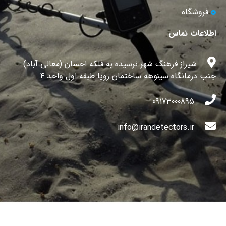
فروشگاه
اطلاعات تماس
شیراز فرهنگ شهر نرسیده به فلکه احسان (معالی آباد)
جنب درمانگاه سینوهه ساختمان رویا طبقه اول واحد ۴
09173000895
info@irandetectors.ir