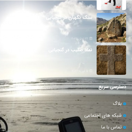
7 جولای 2026
سنگ نگهبان در گنجیابی
22 ژوئن 2026
نماد صلیب در گنجیابی
5 فوریه 2026
دسترسی سریع
بلاگ
شبکه های اجتماعی
تماس با ما