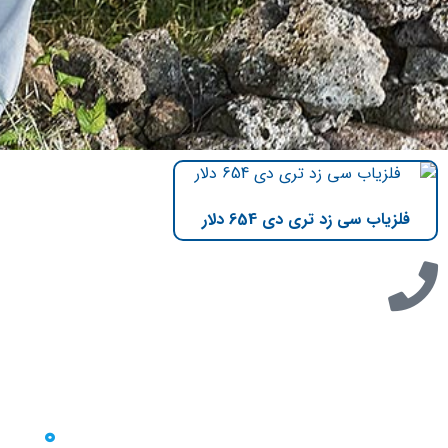
فلزیاب سی زد تری دی 654 دلار
تازه ترین مطالب
دسترسی 
بلاگ
دانلود دفترچه فارسی gpx5000