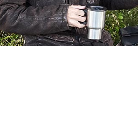
هر نرسیده به فلکه احسان (معالی