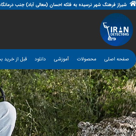
شیراز فرهنگ شهر نرسیده به فلکه احسان (معالی آباد) جنب درمانگاه
صفحه اصلی
محصولات
آموزشی
دانلود
قبل از خرید بخ