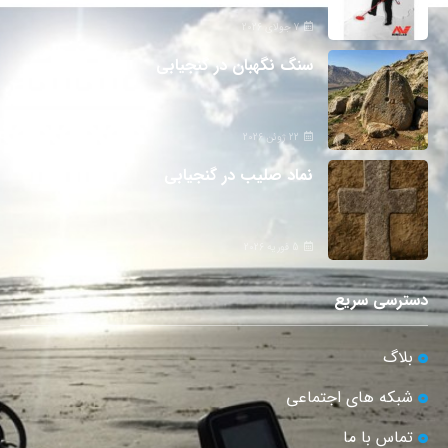
7 جولای 2026
سنگ نگهبان در گنجیابی
22 ژوئن 2026
نماد صلیب در گنجیابی
5 فوریه 2026
دسترسی سریع
بلاگ
شبکه های اجتماعی
تماس با ما