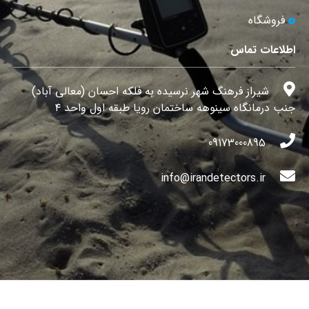
فروشگاه
اطلاعات تماس
شیراز فرهنگ شهر نرسیده به فلکه احسان (معالی آباد)
جنب درمانگاه سینوهه ساختمان رویا طبقه اول واحد ۴
09173000895
info@irandetectors.ir