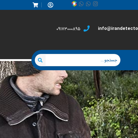
info@irandetector
09173000895