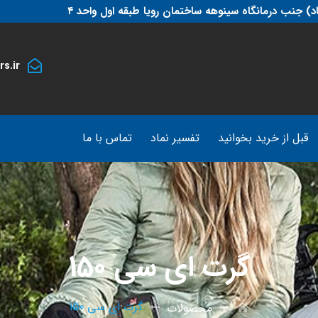
د) جنب درمانگاه سینوهه ساختمان رویا طبقه اول واحد ۴
s.ir
قبل از خرید بخوانید
تفسیر نماد
تماس با ما
گرت ای سی 150
گرت ای سی 150
محصولات