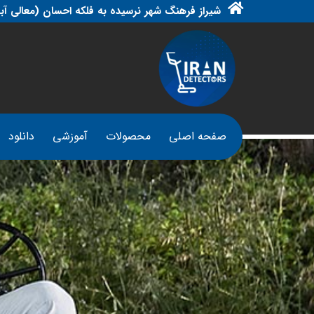
شیراز فرهنگ شهر نرسیده به فلکه احسان (معالی آبا
صفحه اصلی
محصولات
آموزشی
دانلود