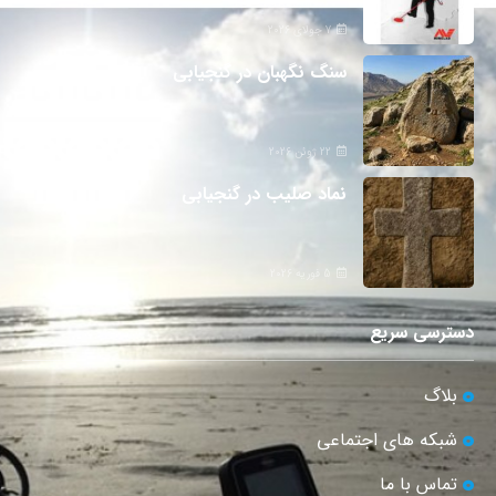
7 جولای 2026
سنگ نگهبان در گنجیابی
22 ژوئن 2026
نماد صلیب در گنجیابی
5 فوریه 2026
دسترسی سریع
بلاگ
شبکه های اجتماعی
تماس با ما