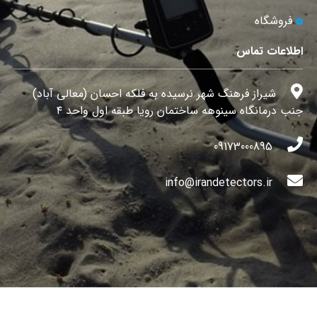
فروشگاه
اطلاعات تماس
شیراز فرهنگ شهر نرسیده به فلکه احسان (معالی آباد)
جنب درمانگاه سینوهه ساختمان رویا طبقه اول واحد ۴
09173000895
info@irandetectors.ir