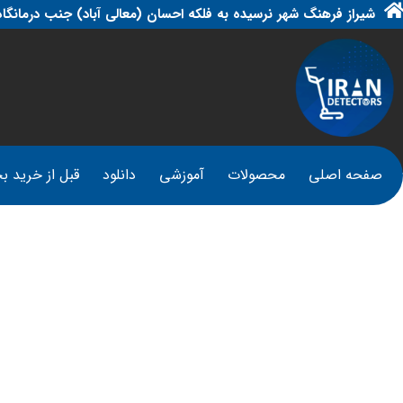
شیراز فرهنگ شهر نرسیده به فلکه احسان (معالی آباد) جنب درمانگاه
صفحه اصلی
محصولات
آموزشی
دانلود
قبل از خرید بخ