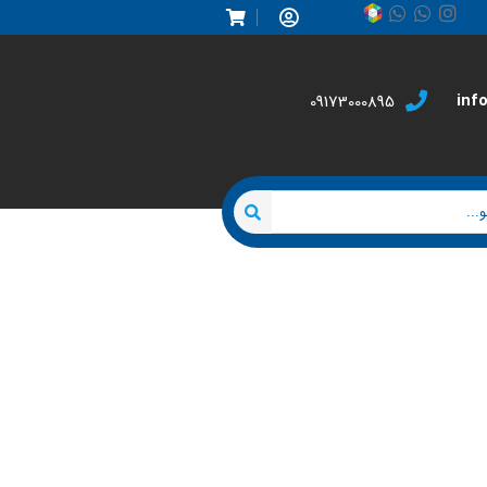
inf
09173000895