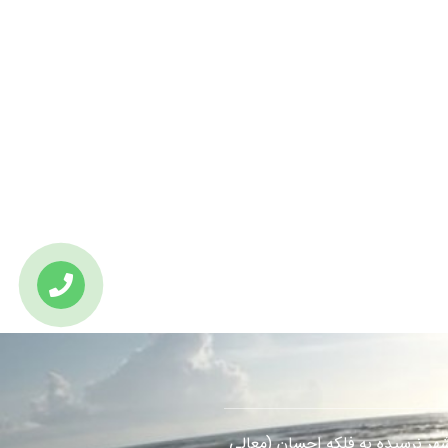
هر نرسیده به فلکه احسان (معالی