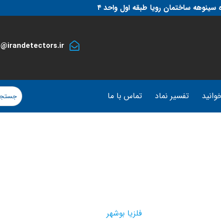
 سینوهه ساختمان رویا طبقه اول واحد ۴
o@irandetectors.ir
وانید
تفسیر نماد
تماس با ما
فلزیا بوشهر
فلزیا بوشهر
محصولات