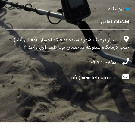
فروشگاه
اطلاعات تماس
شیراز فرهنگ شهر نرسیده به فلکه احسان (معالی آباد)
جنب درمانگاه سینوهه ساختمان رویا طبقه اول واحد ۴
09173000895
info@irandetectors.ir