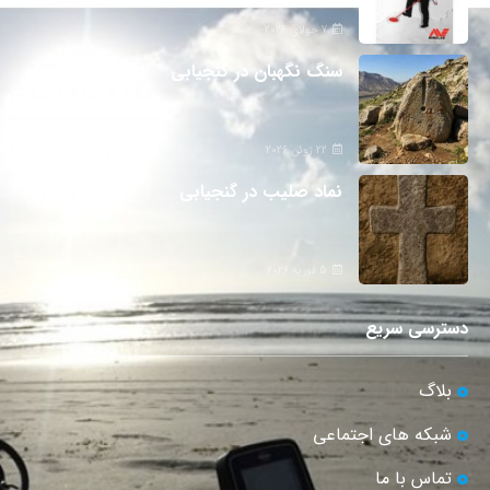
7 جولای 2026
سنگ نگهبان در گنجیابی
22 ژوئن 2026
نماد صلیب در گنجیابی
5 فوریه 2026
دسترسی سریع
بلاگ
شبکه های اجتماعی
تماس با ما