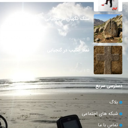
7 جولای 2026
سنگ نگهبان در گنجیابی
22 ژوئن 2026
نماد صلیب در گنجیابی
5 فوریه 2026
دسترسی سریع
بلاگ
شبکه های اجتماعی
تماس با ما