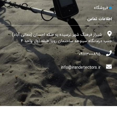
فروشگاه
اطلاعات تماس
شیراز فرهنگ شهر نرسیده به فلکه احسان (معالی آباد)
جنب درمانگاه سینوهه ساختمان رویا طبقه اول واحد ۴
09173000895
info@irandetectors.ir