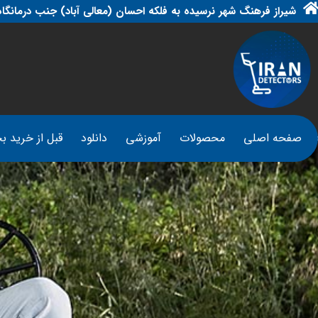
شیراز فرهنگ شهر نرسیده به فلکه احسان (معالی آباد) جنب درمانگاه
صفحه اصلی
محصولات
آموزشی
دانلود
قبل از خرید بخ