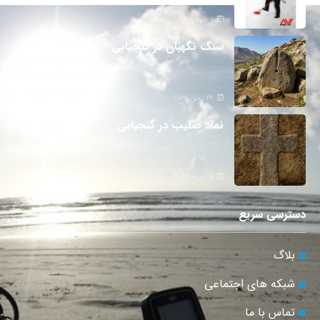
7 جولای 2026
سنگ نگهبان در گنجیابی
22 ژوئن 2026
نماد صلیب در گنجیابی
5 فوریه 2026
دسترسی سریع
بلاگ
شبکه های اجتماعی
تماس با ما