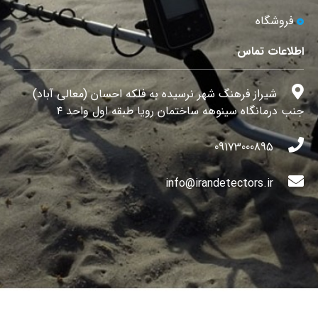
فروشگاه
اطلاعات تماس
شیراز فرهنگ شهر نرسیده به فلکه احسان (معالی آباد)
جنب درمانگاه سینوهه ساختمان رویا طبقه اول واحد ۴
09173000895
info@irandetectors.ir