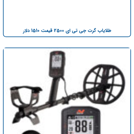
طلایاب گرت جی تی ای 2500 قیمت 1510 دلار