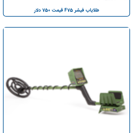
طلایاب فیشر F75 قیمت 750 دلار