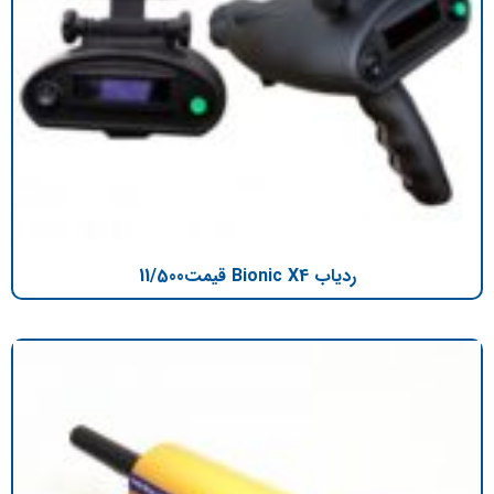
ردیاب Bionic X4 قیمت11/500