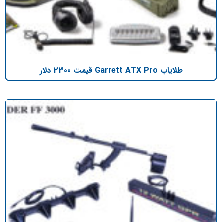
طلایاب Garrett ATX Pro قیمت 3300 دلار