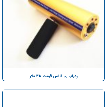
ردیاب ای کا اس قیمت 310 دلار