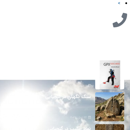
>
تازه ترین مطالب
دانلود دفترچه فارسی gpx5000
7 جولای 2026
سنگ نگهبان در گنجیابی
22 ژوئن 2026
نماد صلیب در گنجیابی