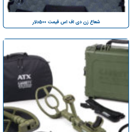
شعاع زن دی اف اس قیمت 500دلار