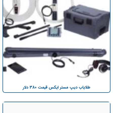
طلایاب دیپ مستر ایکس قیمت 380 دلار