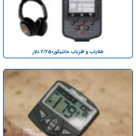
طلایاب و فلزیاب مانتیکور2/250 دلار