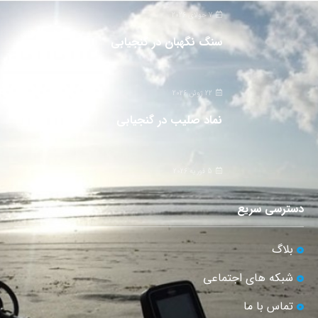
7 جولای 2026
سنگ نگهبان در گنجیابی
22 ژوئن 2026
نماد صلیب در گنجیابی
5 فوریه 2026
دسترسی سریع
بلاگ
شبکه های اجتماعی
تماس با ما