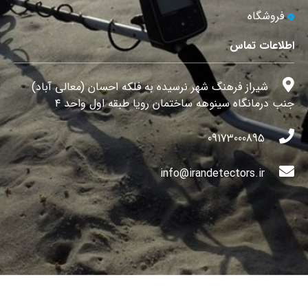
فروشگاه
اطلاعات تماس
شیراز فرهنگ شهر نرسیده به فلکه احسان (معالی آباد)
جنب درمانگاه سینوهه ساختمان رویا طبقه اول واحد ۴
09173000895
info@irandetectors.ir