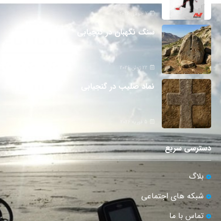
7 جولای 2026
سنگ نگهبان در گنجیابی
22 ژوئن 2026
نماد صلیب در گنجیابی
5 فوریه 2026
دسترسی سریع
بلاگ
شبکه های اجتماعی
تماس با ما