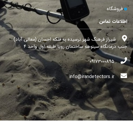
فروشگاه
اطلاعات تماس
شیراز فرهنگ شهر نرسیده به فلکه احسان (معالی آباد)
جنب درمانگاه سینوهه ساختمان رویا طبقه اول واحد ۴
09173000895
info@irandetectors.ir