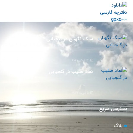
دانلود دفترچه فارسی gpx5000
7 جولای 2026
سنگ نگهبان در گنجیابی
22 ژوئن 2026
نماد صلیب در گنجیابی
5 فوریه 2026
دسترسی سریع
بلاگ