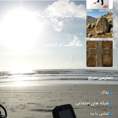
7 جولای 2026
سنگ نگهبان در گنجیابی
22 ژوئن 2026
نماد صلیب در گنجیابی
5 فوریه 2026
دسترسی سریع
بلاگ
شبکه های اجتماعی
تماس با ما