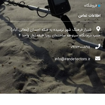
فروشگاه
اطلاعات تماس
شیراز فرهنگ شهر نرسیده به فلکه احسان (معالی آباد)
جنب درمانگاه سینوهه ساختمان رویا طبقه اول واحد ۴
09173000895
info@irandetectors.ir