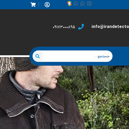
info@irandetector
09173000895