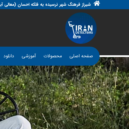
شیراز فرهنگ شهر نرسیده به فلکه احسان (معالی آبا
صفحه اصلی
محصولات
آموزشی
دانلود