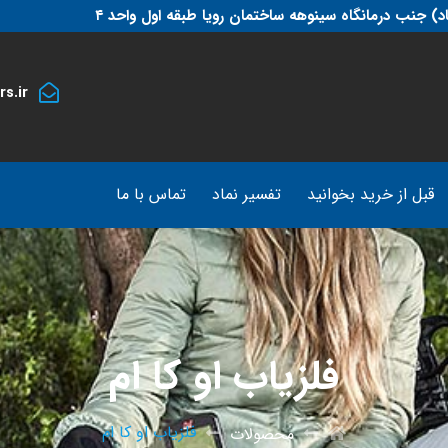
د) جنب درمانگاه سینوهه ساختمان رویا طبقه اول واحد ۴
s.ir
قبل از خرید بخوانید
تفسیر نماد
تماس با ما
فلزیاب او کا ام
فلزیاب او کا ام
محصولات