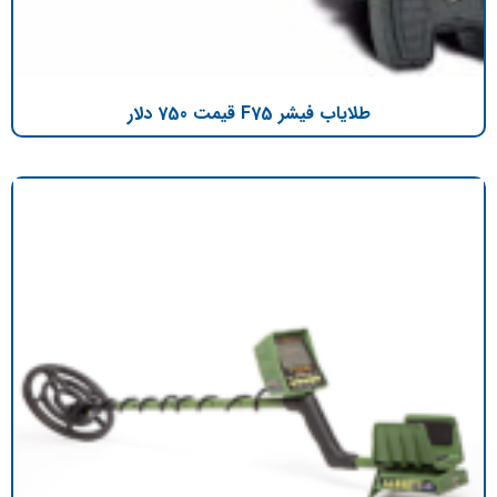
طلایاب فیشر F75 قیمت 750 دلار