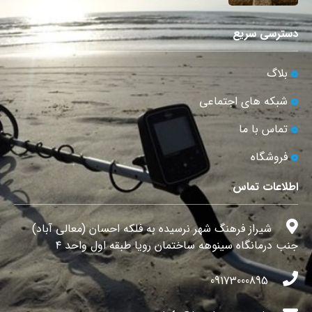
دسترسی سریع
بلاگ
شبکه های اجتماعی
تماس با ما
فروشگاه
اطلاعات تماس
شیراز فرهنگ شهر نرسیده به فلکه احسان (معالی آباد)
جنب درمانگاه سینوهه ساختمان رویا طبقه اول واحد ۴
09173000895