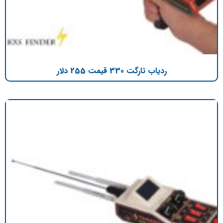
ردیاب تارگت 330 قیمت 255 دلار