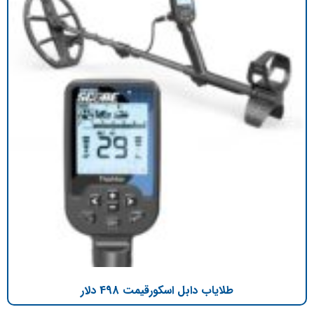
طلایاب دابل اسکورقیمت 498 دلار