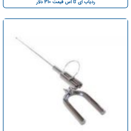
ردیاب ای کا اس قیمت 310 دلار