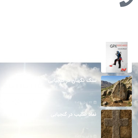
تازه ترین مطالب
دانلود دفترچه فارسی gpx5000
7 جولای 2026
سنگ نگهبان در گنجیابی
22 ژوئن 2026
نماد صلیب در گنجیابی
5 فوریه 2026