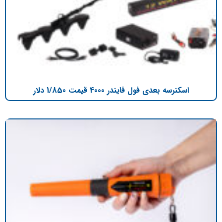
اسکنرسه بعدی فول فایندر 4000 قیمت 1/850 دلار