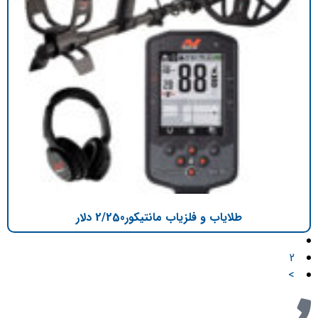
طلایاب و فلزیاب مانتیکور2/250 دلار
1
2
>