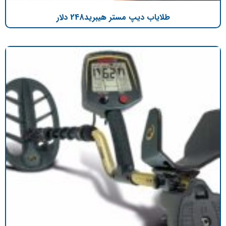
طلایاب دیپ مستر هیبرید248 دلار