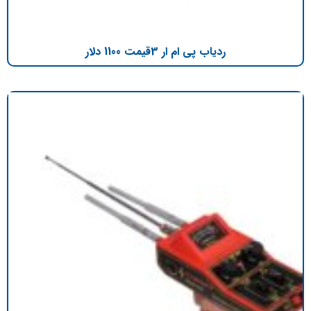
ردیاب پی ام ار 3قیمت 1100 دلار