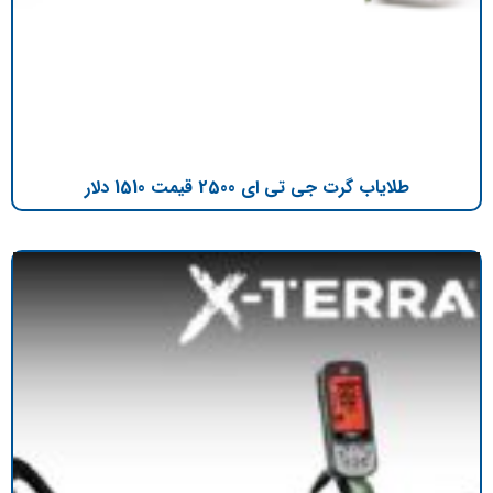
طلایاب گرت جی تی ای 2500 قیمت 1510 دلار