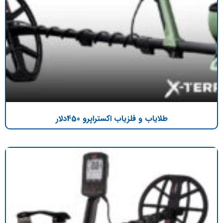
طلایاب و فلزیاب اکستراپرو 450دلار