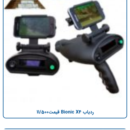
ردیاب Bionic X4 قیمت11/500