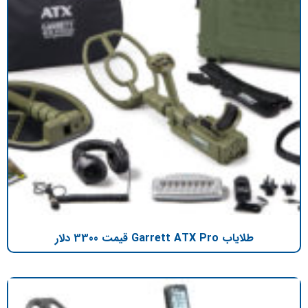
طلایاب Garrett ATX Pro قیمت 3300 دلار