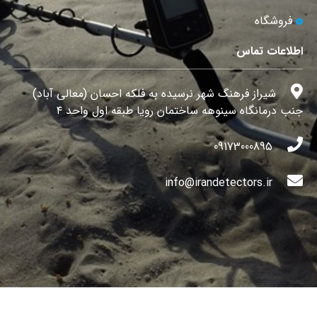
فروشگاه
اطلاعات تماس
شیراز فرهنگ شهر نرسیده به فلکه احسان (معالی آباد)
جنب درمانگاه سینوهه ساختمان رویا طبقه اول واحد ۴
09173000895
info@irandetectors.ir