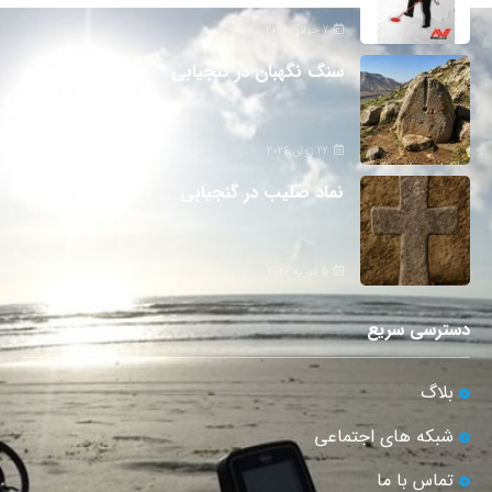
7 جولای 2026
سنگ نگهبان در گنجیابی
22 ژوئن 2026
نماد صلیب در گنجیابی
5 فوریه 2026
دسترسی سریع
بلاگ
شبکه های اجتماعی
تماس با ما