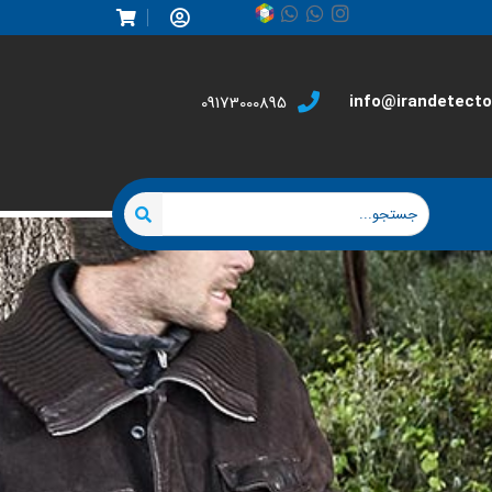
info@irandetector
09173000895