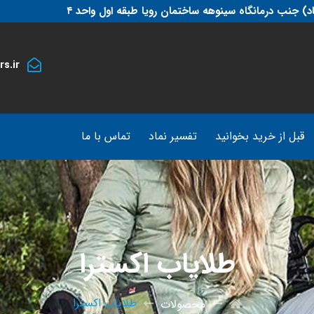
د) جنب درمانگاه سینوهه ساختمان رویا طبقه اول واحد ۴
s.ir
قبل از خرید بخوانید
تفسیر نماد
تماس با ما
طلایاب اکسترا
طلایاب اکسترا
محصولات