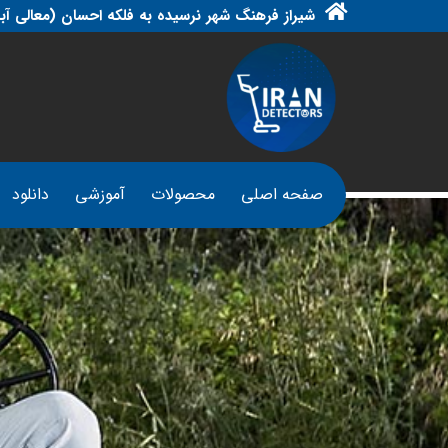
شیراز فرهنگ شهر نرسیده به فلکه احسان (معالی آبا
صفحه اصلی
محصولات
آموزشی
دانلود