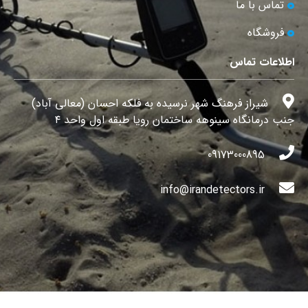
تماس با ما
فروشگاه
اطلاعات تماس
شیراز فرهنگ شهر نرسیده به فلکه احسان (معالی آباد)
جنب درمانگاه سینوهه ساختمان رویا طبقه اول واحد ۴
09173000895
info@irandetectors.ir