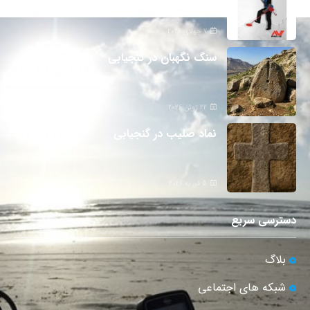
7 جولای 2026
سنگ نگهبان در گنجیابی
22 ژوئن 2026
نماد صلیب در گنجیابی
5 فوریه 2026
دسترسی سریع
بلاگ
شبکه های اجتماعی