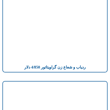
ردیاب و شعاع زن گراویتاتور 4/850 دلار