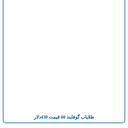
طلایاب گوفایند 60 قیمت 430دلار