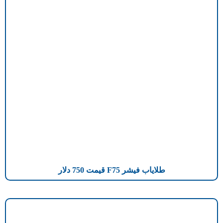
طلایاب فیشر F75 قیمت 750 دلار