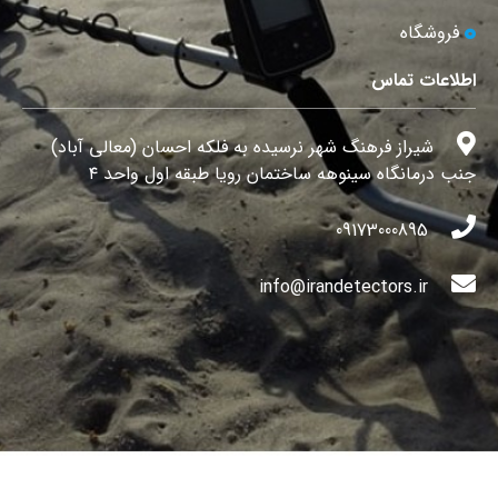
فروشگاه
اطلاعات تماس
شیراز فرهنگ شهر نرسیده به فلکه احسان (معالی آباد)
جنب درمانگاه سینوهه ساختمان رویا طبقه اول واحد ۴
09173000895
info@irandetectors.ir