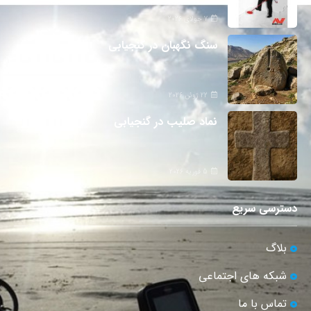
7 جولای 2026
سنگ نگهبان در گنجیابی
22 ژوئن 2026
نماد صلیب در گنجیابی
5 فوریه 2026
دسترسی سریع
بلاگ
شبکه های اجتماعی
تماس با ما