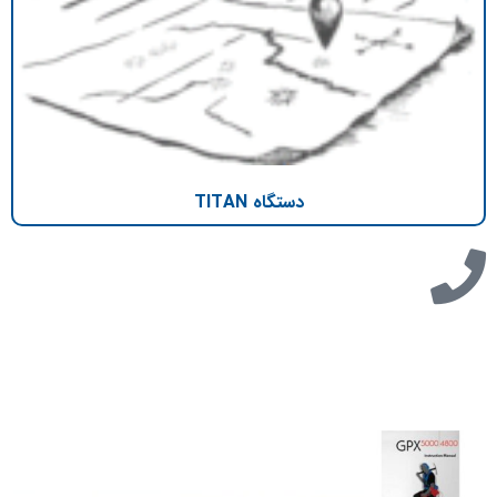
دستگاه TITAN
تازه ترین مطالب
دانلود دفترچه فارسی gpx5000