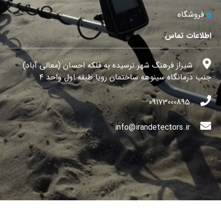
فروشگاه
اطلاعات تماس
شیراز فرهنگ شهر نرسیده به فلکه احسان (معالی آباد)
جنب درمانگاه سینوهه ساختمان رویا طبقه اول واحد ۴
09173000895
info@irandetectors.ir