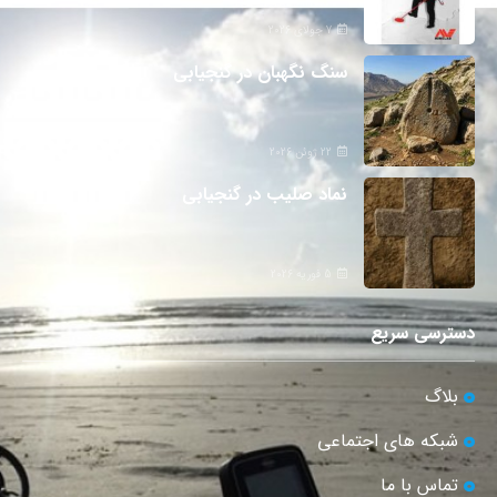
7 جولای 2026
سنگ نگهبان در گنجیابی
22 ژوئن 2026
نماد صلیب در گنجیابی
5 فوریه 2026
دسترسی سریع
بلاگ
شبکه های اجتماعی
تماس با ما