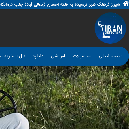
شیراز فرهنگ شهر نرسیده به فلکه احسان (معالی آباد) جنب درمانگاه
صفحه اصلی
محصولات
آموزشی
دانلود
قبل از خرید بخ