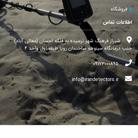
فروشگاه
اطلاعات تماس
شیراز فرهنگ شهر نرسیده به فلکه احسان (معالی آباد)
جنب درمانگاه سینوهه ساختمان رویا طبقه اول واحد ۴
09173000895
info@irandetectors.ir