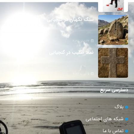
7 جولای 2026
سنگ نگهبان در گنجیابی
22 ژوئن 2026
نماد صلیب در گنجیابی
5 فوریه 2026
دسترسی سریع
بلاگ
شبکه های اجتماعی
تماس با ما